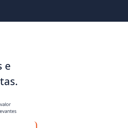
 e
tas.
valor
levantes