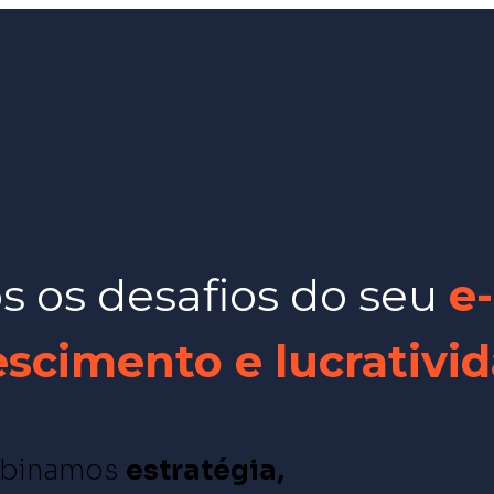
 os desafios do seu
e-
cimento e lucrativi
binamos
estratégia,