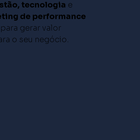
stão, tecnologia
e
eting
de
performance
para gerar valor
ara o seu negócio.