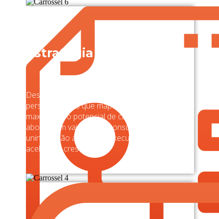
Estratégia e Gestão
Desenvolvemos planos estratégicos
personalizados que mapeiam oportunidades e
maximizam o potencial de cada negócio. Nossa
abordagem vai além da consultoria tradicional,
unindo visão analítica e execução prática para
acelerar o crescimento.