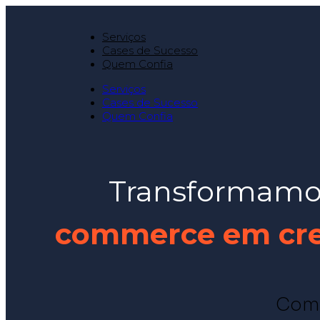
Serviços
Cases de Sucesso
Quem Confia
Serviços
Cases de Sucesso
Quem Confia
Transformamos
commerce em cres
Com