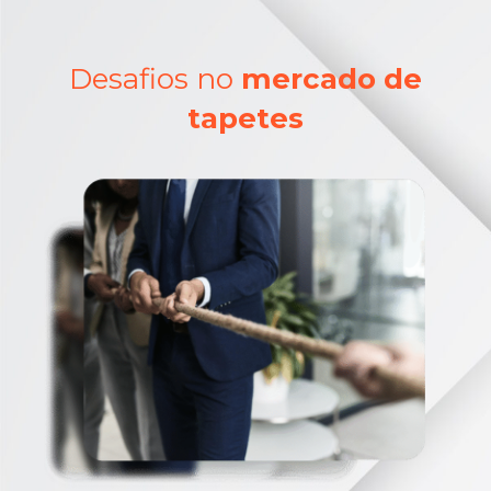
Desafios no
mercado de
tapetes