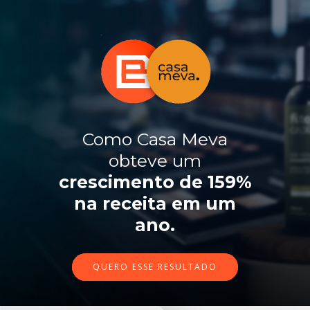
Como Casa Meva
obteve um
crescimento de 159%
na receita em um
ano.
QUERO ESSE RESULTADO