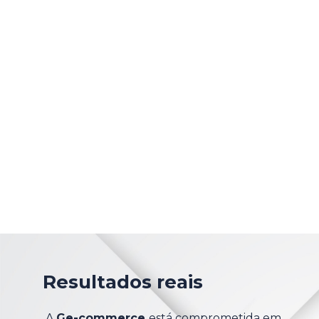
implementação, o que exigiu uma série de
diagnósticos e ajustes contínuos. Nossa
equipe fez ciclos de análises constantes para
identificar gargalos e testar novas hipóteses.
Resultados reais
A
Ge-commerce
está comprometida em