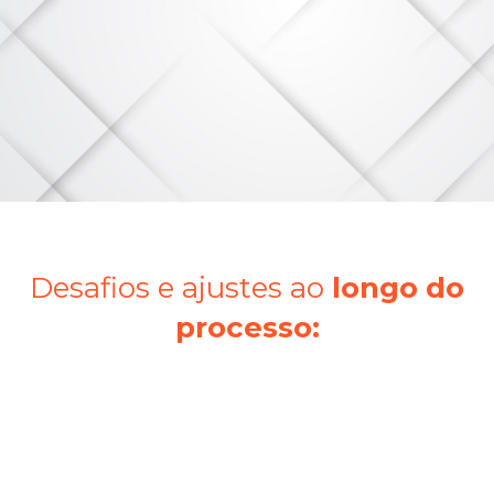
Desafios e ajustes ao
longo do
processo:
Os resultados foram positivos, e a Casa Meva
enfrentou desafios ao longo do processo. A
marca passou por oscilações nos resultados
durante os primeiros meses de