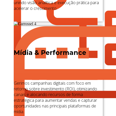
unindo visão analítica e execução prática para
acelerar o crescimento.
Mídia & Performance
Gerimos campanhas digitais com foco em
retorno sobre investimento (ROI), otimizando
canais e alocando recursos de forma
estratégica para aumentar vendas e capturar
oportunidades nas principais plataformas de
mídia.