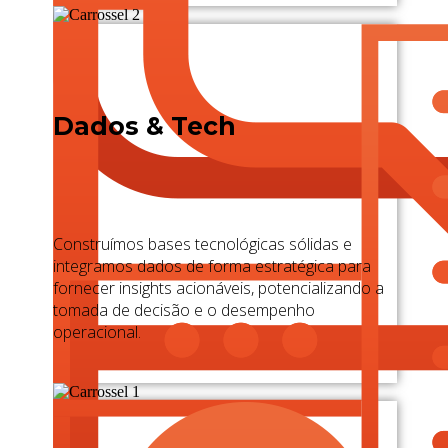
Dados & Tech
Construímos bases tecnológicas sólidas e
integramos dados de forma estratégica para
fornecer insights acionáveis, potencializando a
tomada de decisão e o desempenho
operacional.