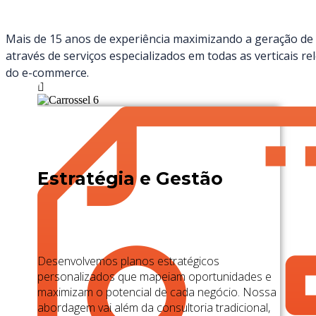
Mais de 15 anos de experiência maximizando a geração de 
através de serviços especializados em todas as verticais re
do e-commerce.
Estratégia e Gestão
Desenvolvemos planos estratégicos
personalizados que mapeiam oportunidades e
maximizam o potencial de cada negócio. Nossa
abordagem vai além da consultoria tradicional,