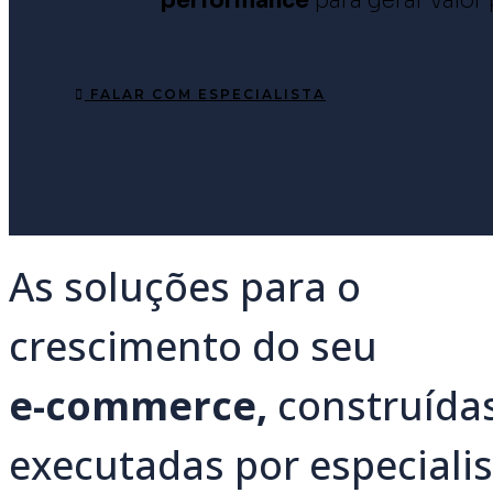
performance
para gerar valor
FALAR COM ESPECIALISTA
As soluções para o
crescimento do seu
e-commerce,
construídas
executadas por especialis