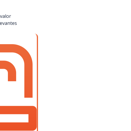
valor
levantes