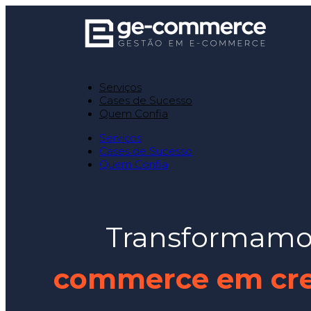
Serviços
Cases de Sucesso
Quem Confia
Serviços
Cases de Sucesso
Quem Confia
Transformamos
commerce em cres