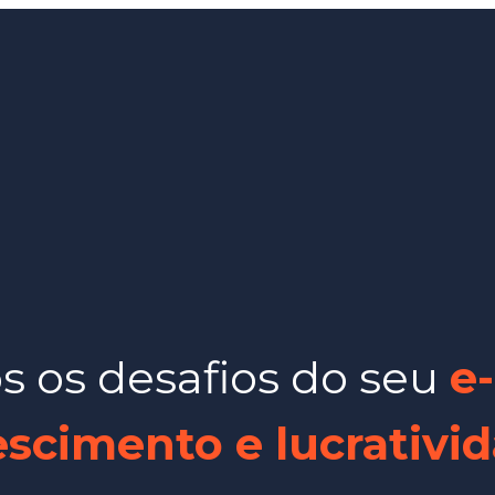
 os desafios do seu
e-
cimento e lucrativi