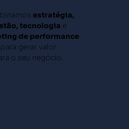
binamos
estratégia,
stão, tecnologia
e
eting
de
performance
para gerar valor
ara o seu negócio.