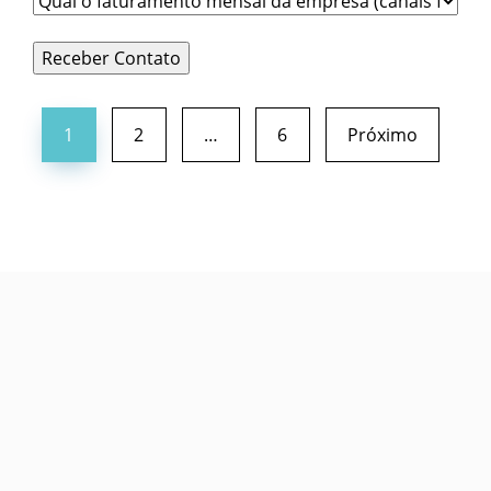
1
2
…
6
Próximo