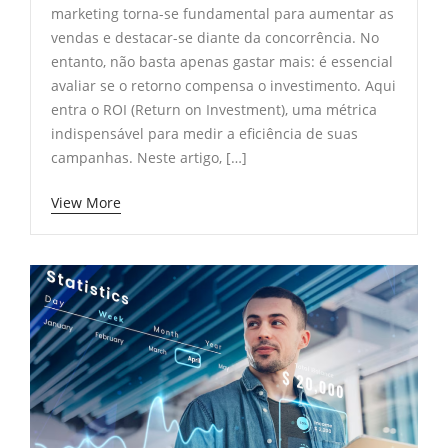
marketing torna-se fundamental para aumentar as
vendas e destacar-se diante da concorrência. No
entanto, não basta apenas gastar mais: é essencial
avaliar se o retorno compensa o investimento. Aqui
entra o ROI (Return on Investment), uma métrica
indispensável para medir a eficiência de suas
campanhas. Neste artigo, […]
View More