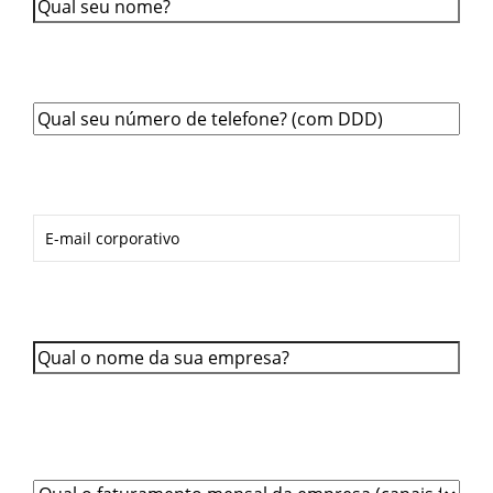
Qual o seu telefone?
*
Qual o seu E-mail?
*
Qual é o nome da sua empresa?
*
Qual é o faturamento total de todos os canais de
venda da empresa (físicos + digitais)?
*