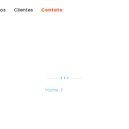
ços
Clientes
Contato
Tag:
SEO2023
Home
SEO2023