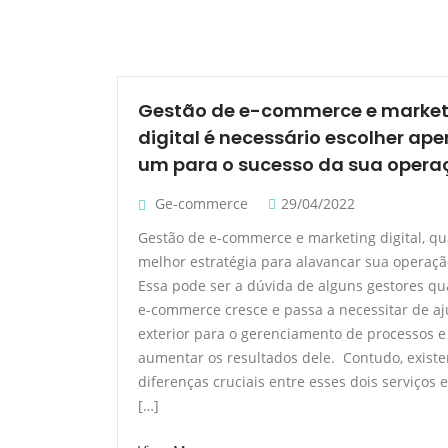
Gestão de e-commerce e market
digital é necessário escolher ap
um para o sucesso da sua opera
Ge-commerce
29/04/2022
Gestão de e-commerce e marketing digital, qu
melhor estratégia para alavancar sua operaçã
Essa pode ser a dúvida de alguns gestores q
e-commerce cresce e passa a necessitar de a
exterior para o gerenciamento de processos e
aumentar os resultados dele. Contudo, exist
diferenças cruciais entre esses dois serviços 
[…]