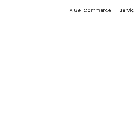
A Ge-Commerce
Servi