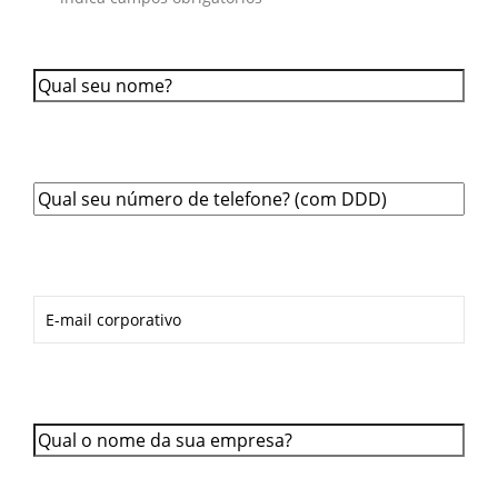
Qual o seu nome?
*
Qual o seu telefone?
*
Qual o seu E-mail?
*
Qual é o nome da sua empresa?
*