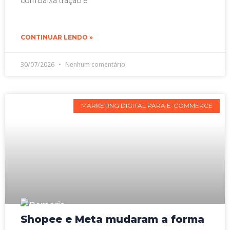
com baixa tração e
CONTINUAR LENDO »
30/07/2026
Nenhum comentário
MARKETING DIGITAL PARA E-COMMERCE
Shopee e Meta mudaram a forma