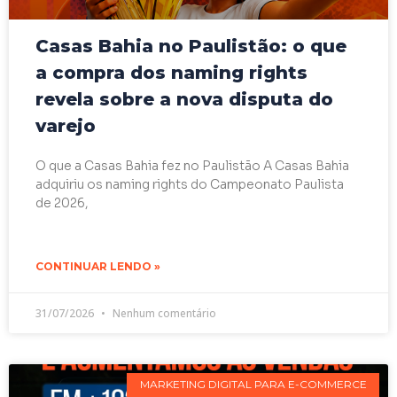
Casas Bahia no Paulistão: o que
a compra dos naming rights
revela sobre a nova disputa do
varejo
O que a Casas Bahia fez no Paulistão A Casas Bahia
adquiriu os naming rights do Campeonato Paulista
de 2026,
CONTINUAR LENDO »
31/07/2026
Nenhum comentário
MARKETING DIGITAL PARA E-COMMERCE