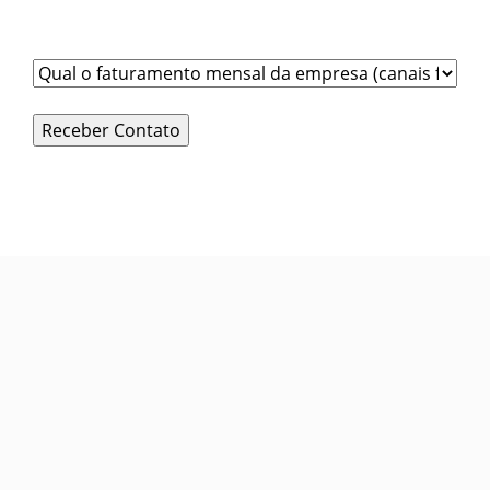
Qual é o faturamento total de todos os canais de
venda da empresa (físicos + digitais)?
*