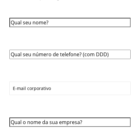
Qual o seu nome?
*
Qual o seu telefone?
*
Qual o seu E-mail?
*
Qual é o nome da sua empresa?
*